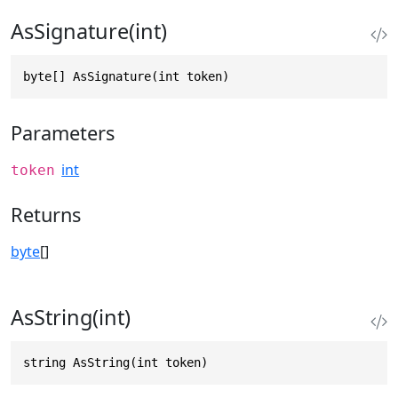
AsSignature(int)
byte[] AsSignature(int token)
Parameters
int
token
Returns
byte
[]
AsString(int)
string AsString(int token)