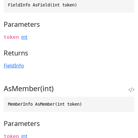
FieldInfo AsField(int token)
Parameters
int
token
Returns
FieldInfo
AsMember(int)
MemberInfo AsMember(int token)
Parameters
int
token