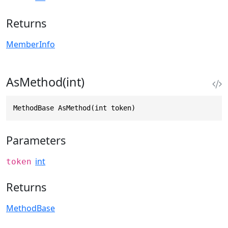
Returns
MemberInfo
AsMethod(int)
MethodBase AsMethod(int token)
Parameters
int
token
Returns
MethodBase