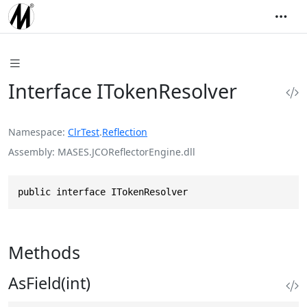
Interface ITokenResolver
Namespace
ClrTest
.
Reflection
Assembly
MASES.JCOReflectorEngine.dll
public interface ITokenResolver
Methods
AsField(int)